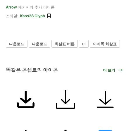
Arrow
패키지의 추가 아이콘
스타일:
Ifans28 Glyph
다운로드
다운로드
화살표 버튼
ui
아래쪽 화살표
똑같은 콘셉트의 아이콘
더 보기