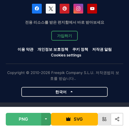
전용 리소스를 받은 편지함에서 바로 받아보세요
가입하기
이용 약관
개인정보 보호정책
쿠키 정책
저작권 알림
Cookies settings
Copyright © 2010-2026 Freepik Company S.L.U. 저작권법의 보
호를 받습니다..
한국어
Magnific 프로젝트
PNG
SVG
Magnific
Flaticon
Slidesgo