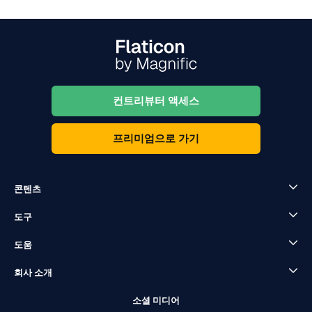
컨트리뷰터 액세스
프리미엄으로 가기
콘텐츠
도구
도움
회사 소개
소셜 미디어