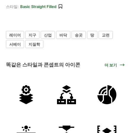
스타일:
Basic Straight Filled
레이어
지구
산업
바닥
송곳
땅
교련
서베이
지질학
똑같은 스타일과 콘셉트의 아이콘
더 보기