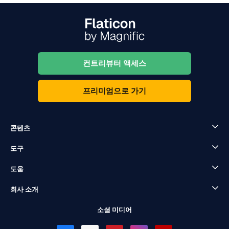
컨트리뷰터 액세스
프리미엄으로 가기
콘텐츠
도구
도움
회사 소개
소셜 미디어