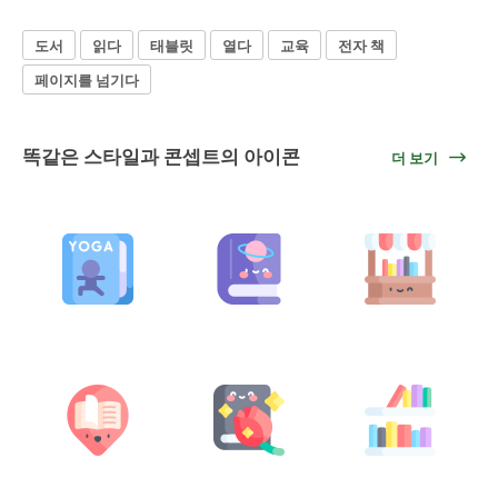
도서
읽다
태블릿
열다
교육
전자 책
페이지를 넘기다
똑같은 스타일과 콘셉트의 아이콘
더 보기