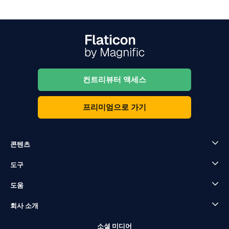
컨트리뷰터 액세스
프리미엄으로 가기
콘텐츠
도구
도움
회사 소개
소셜 미디어