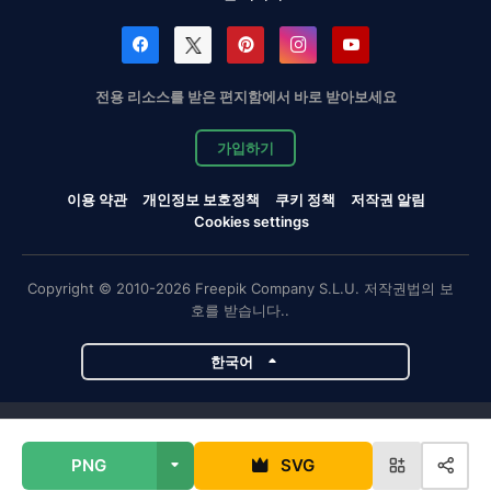
전용 리소스를 받은 편지함에서 바로 받아보세요
가입하기
이용 약관
개인정보 보호정책
쿠키 정책
저작권 알림
Cookies settings
Copyright © 2010-2026 Freepik Company S.L.U. 저작권법의 보
호를 받습니다..
한국어
Magnific 프로젝트
PNG
SVG
Magnific
Flaticon
Slidesgo