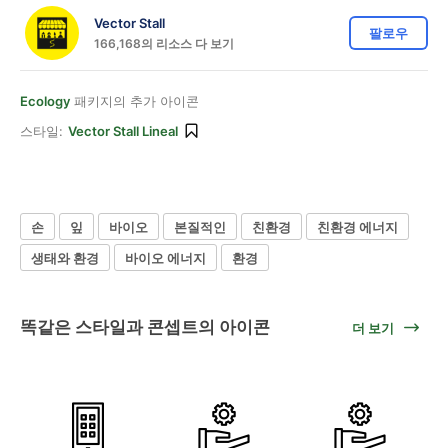
Vector Stall
팔로우
166,168의 리소스 다 보기
Ecology
패키지의 추가 아이콘
스타일:
Vector Stall Lineal
손
잎
바이오
본질적인
친환경
친환경 에너지
생태와 환경
바이오 에너지
환경
똑같은 스타일과 콘셉트의 아이콘
더 보기