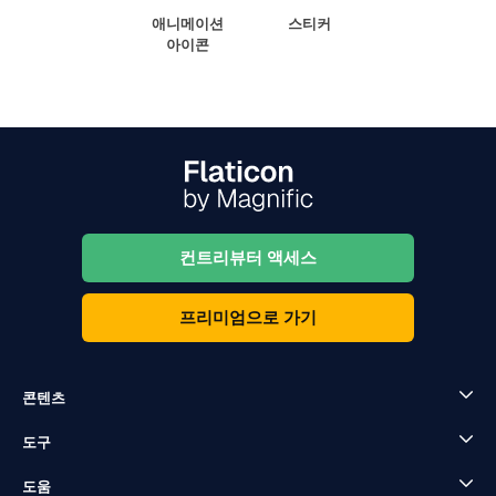
애니메이션
스티커
아이콘
컨트리뷰터 액세스
프리미엄으로 가기
콘텐츠
도구
도움