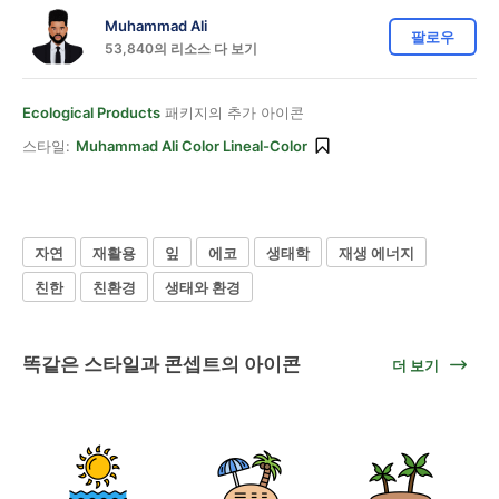
Muhammad Ali
팔로우
53,840의 리소스 다 보기
Ecological Products
패키지의 추가 아이콘
스타일:
Muhammad Ali Color Lineal-Color
자연
재활용
잎
에코
생태학
재생 에너지
친한
친환경
생태와 환경
똑같은 스타일과 콘셉트의 아이콘
더 보기