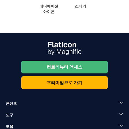
애니메이션
스티커
아이콘
컨트리뷰터 액세스
프리미엄으로 가기
콘텐츠
도구
도움