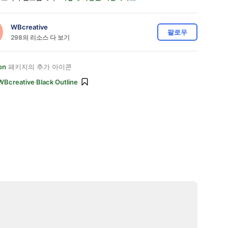
WBcreative
팔로우
298의 리소스 다 보기
on
패키지의 추가 아이콘
WBcreative Black Outline