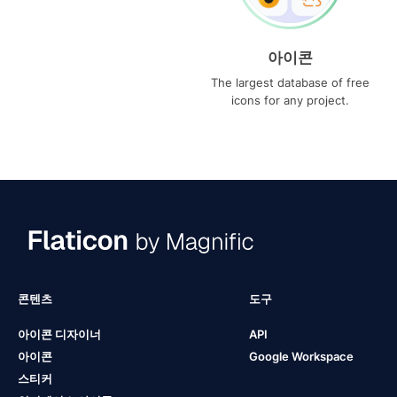
아이콘
The largest database of free
icons for any project.
콘텐츠
도구
아이콘 디자이너
API
아이콘
Google Workspace
스티커