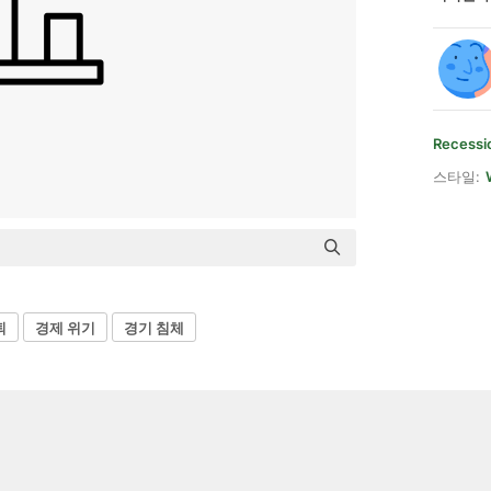
Recessi
스타일:
퇴
경제 위기
경기 침체