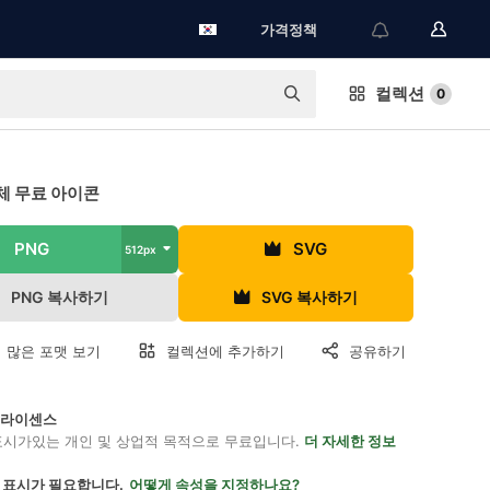
가격정책
컬렉션
0
체 무료 아이콘
PNG
SVG
512px
PNG 복사하기
SVG 복사하기
 많은 포맷 보기
컬렉션에 추가하기
공유하기
on 라이센스
표시가있는 개인 및 상업적 목적으로 무료입니다.
더 자세한 정보
 표시가 필요합니다.
어떻게 속성을 지정하나요?