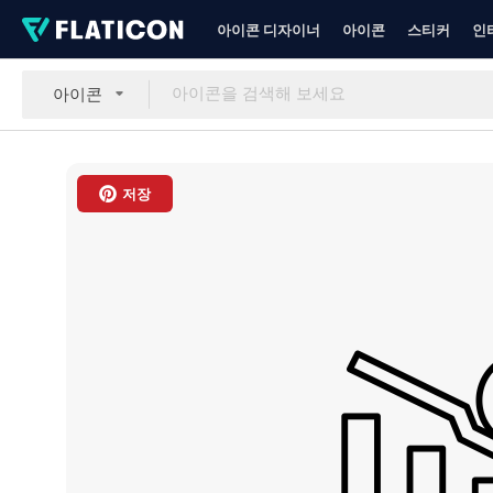
아이콘 디자이너
아이콘
스티커
인
아이콘
저장