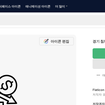
터페이스 아이콘
애니메이션 아이콘
더 많이
아이콘 편집
경기 침
더
Flatic
저작자 
저작권자