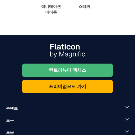
애니메이션
스티커
아이콘
컨트리뷰터 액세스
프리미엄으로 가기
콘텐츠
도구
도움