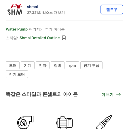
shmai
팔로우
27,321의 리소스 다 보기
Water Pump
패키지의 추가 아이콘
스타일:
Shmai Detailed Outline
모터
기계
전자
장비
rpm
전기 부품
전기 모터
똑같은 스타일과 콘셉트의 아이콘
더 보기