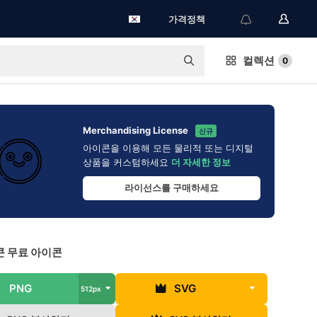
가격정책
컬렉션
0
Merchandising License
신규
아이콘을 이용해 모든 물리적 또는 디지털
상품을 커스텀하세요
더 자세한 정보
라이선스를 구매하세요
 무료 아이콘
PNG
SVG
512px