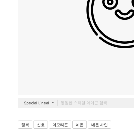
Special Lineal
행복
신호
이모티콘
네온
네온 사인