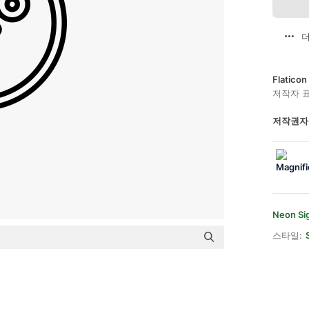
더
Flatic
저작자 
저작권자
Neon Si
스타일: