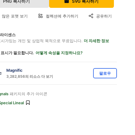
PNG 복사하기
SVG 복사하기
 많은 포맷 보기
컬렉션에 추가하기
공유하기
on 라이센스
표시가있는 개인 및 상업적 목적으로 무료입니다.
더 자세한 정보
 표시가 필요합니다.
어떻게 속성을 지정하나요?
Magnific
팔로우
3,282,856의 리소스 다 보기
gnals
패키지의 추가 아이콘
Special Lineal