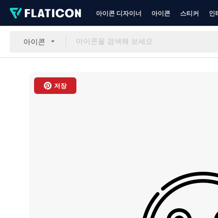
아이콘 디자이너
아이콘
스티커
인
아이콘
저장