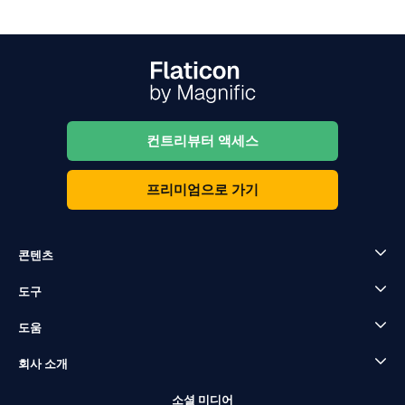
컨트리뷰터 액세스
프리미엄으로 가기
콘텐츠
도구
도움
회사 소개
소셜 미디어