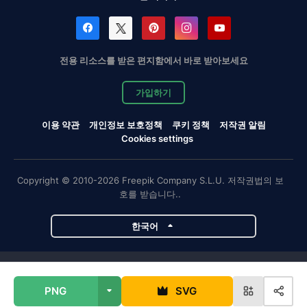
전용 리소스를 받은 편지함에서 바로 받아보세요
가입하기
이용 약관
개인정보 보호정책
쿠키 정책
저작권 알림
Cookies settings
Copyright © 2010-2026 Freepik Company S.L.U. 저작권법의 보
호를 받습니다..
한국어
Magnific 프로젝트
PNG
SVG
Magnific
Flaticon
Slidesgo