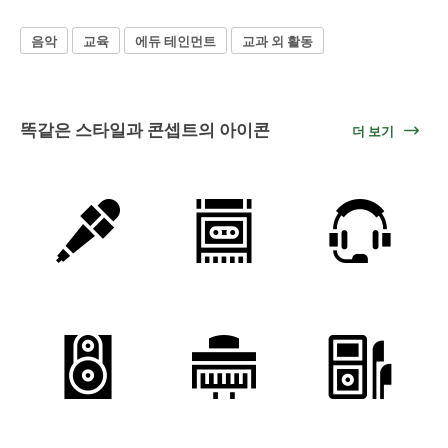
음악
교육
에듀 테인먼트
교과 외 활동
똑같은 스타일과 콘셉트의 아이콘
더 보기