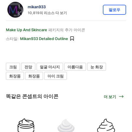
mikan933
팔로우
10,819의 리소스 다 보기
Make Up And Skincare
패키지의 추가 아이콘
스타일:
Mikan933 Detailed Outline
크림
전망
얼굴 마사지
아름다움
눈 화장
화장품
화장품
아이 크림
똑같은 콘셉트의 아이콘
더 보기