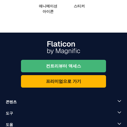
애니메이션
스티커
아이콘
컨트리뷰터 액세스
프리미엄으로 가기
콘텐츠
도구
도움