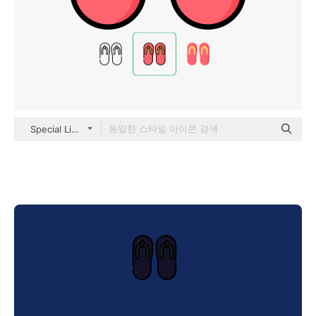
Special Lineal color