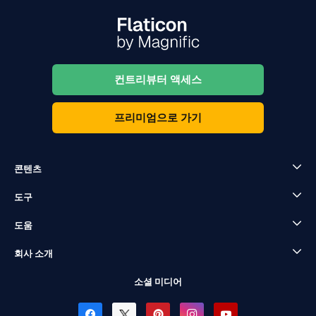
컨트리뷰터 액세스
프리미엄으로 가기
콘텐츠
도구
도움
회사 소개
소셜 미디어