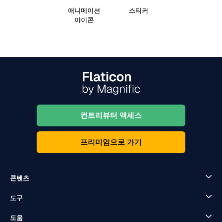
애니메이션
스티커
아이콘
컨트리뷰터 액세스
프리미엄으로 가기
콘텐츠
도구
도움