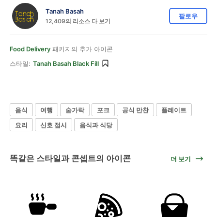
Tanah Basah
팔로우
12,409의 리소스 다 보기
Food Delivery
패키지의 추가 아이콘
스타일:
Tanah Basah Black Fill
음식
여행
숟가락
포크
공식 만찬
플레이트
요리
신호 접시
음식과 식당
똑같은 스타일과 콘셉트의 아이콘
더 보기