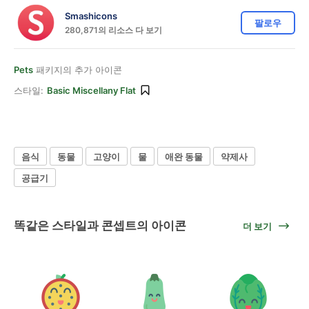
Smashicons
팔로우
280,871의 리소스 다 보기
Pets
패키지의 추가 아이콘
스타일:
Basic Miscellany Flat
음식
동물
고양이
물
애완 동물
약제사
공급기
똑같은 스타일과 콘셉트의 아이콘
더 보기