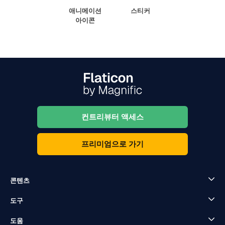
애니메이션
스티커
아이콘
컨트리뷰터 액세스
프리미엄으로 가기
콘텐츠
도구
도움