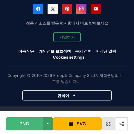
전용 리소스를 받은 편지함에서 바로 받아보세요
가입하기
이용 약관
개인정보 보호정책
쿠키 정책
저작권 알림
Cookies settings
Copyright © 2010-2026 Freepik Company S.L.U. 저작권법의 보
호를 받습니다..
한국어
Magnific 프로젝트
PNG
SVG
Magnific
Flaticon
Slidesgo