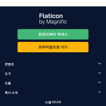
컨트리뷰터 액세스
프리미엄으로 가기
콘텐츠
도구
도움
회사 소개
소셜 미디어