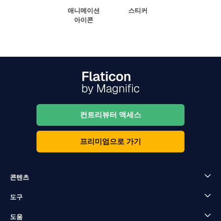
애니메이션
스티커
아이콘
컨트리뷰터 액세스
프리미엄으로 가기
콘텐츠
도구
도움