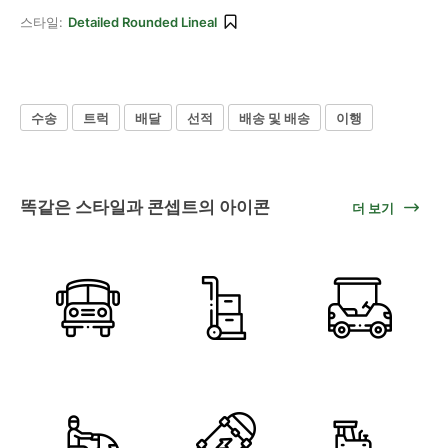
스타일:
Detailed Rounded Lineal
수송
트럭
배달
선적
배송 및 배송
이행
똑같은 스타일과 콘셉트의 아이콘
더 보기