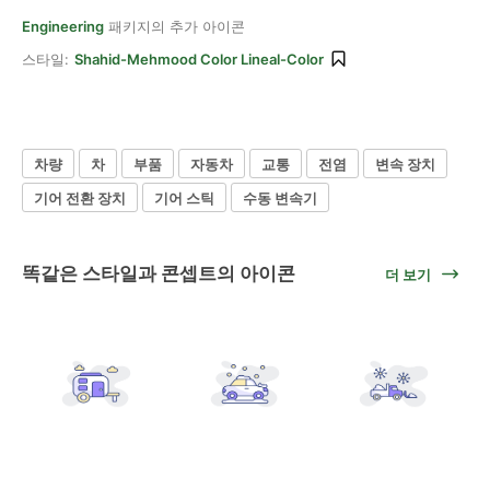
Engineering
패키지의 추가 아이콘
스타일:
Shahid-Mehmood Color Lineal-Color
차량
차
부품
자동차
교통
전염
변속 장치
기어 전환 장치
기어 스틱
수동 변속기
똑같은 스타일과 콘셉트의 아이콘
더 보기