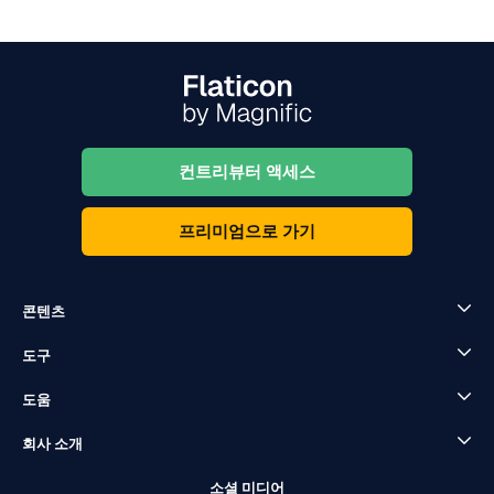
컨트리뷰터 액세스
프리미엄으로 가기
콘텐츠
도구
도움
회사 소개
소셜 미디어