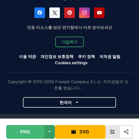
전용 리소스를 받은 편지함에서 바로 받아보세요
가입하기
이용 약관
개인정보 보호정책
쿠키 정책
저작권 알림
Cookies settings
Copyright © 2010-2026 Freepik Company S.L.U. 저작권법의 보
호를 받습니다..
한국어
Magnific 프로젝트
PNG
SVG
Magnific
Flaticon
Slidesgo