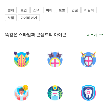
방패
보안
소녀
아이
보호
안전
어린이
보험
아이와 아기
똑같은 스타일과 콘셉트의 아이콘
더 보기