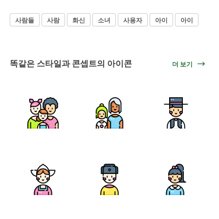
사람들
사람
화신
소녀
사용자
아이
아이
똑같은 스타일과 콘셉트의 아이콘
더 보기