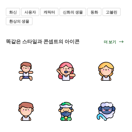
화신
사용자
캐릭터
신화의 생물
동화
고블린
환상의 생물
똑같은 스타일과 콘셉트의 아이콘
더 보기