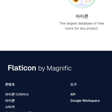
아이콘
The largest database of free
icons for any project.
콘텐츠
도구
아이콘 디자이너
API
아이콘
Google Workspace
스티커