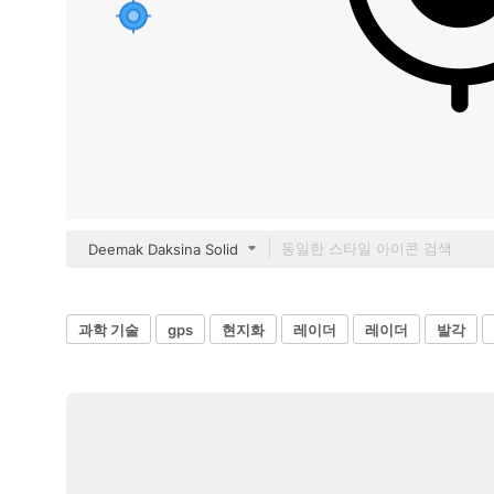
Deemak Daksina Solid
과학 기술
gps
현지화
레이더
레이더
발각