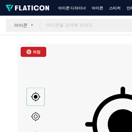
아이콘 디자이너
아이콘
스티커
인
아이콘
저장