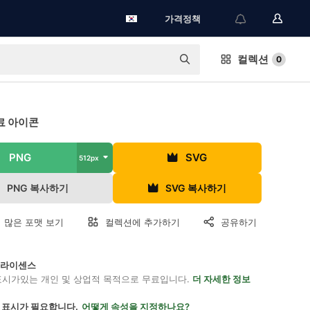
가격정책
컬렉션
0
무료 아이콘
PNG
SVG
512px
PNG 복사하기
SVG 복사하기
 많은 포맷 보기
컬렉션에 추가하기
공유하기
on 라이센스
표시가있는 개인 및 상업적 목적으로 무료입니다.
더 자세한 정보
 표시가 필요합니다.
어떻게 속성을 지정하나요?