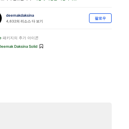
deemakdaksina
팔로우
4,632의 리소스 다 보기
e
패키지의 추가 아이콘
Deemak Daksina Solid