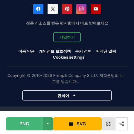
전용 리소스를 받은 편지함에서 바로 받아보세요
가입하기
이용 약관
개인정보 보호정책
쿠키 정책
저작권 알림
Cookies settings
Copyright © 2010-2026 Freepik Company S.L.U. 저작권법의 보
호를 받습니다..
한국어
Magnific 프로젝트
PNG
SVG
Magnific
Flaticon
Slidesgo