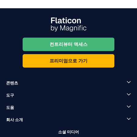
컨트리뷰터 액세스
프리미엄으로 가기
콘텐츠
도구
도움
회사 소개
소셜 미디어