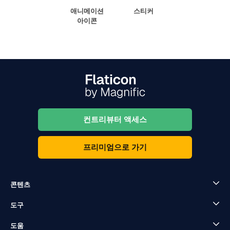
애니메이션
스티커
아이콘
컨트리뷰터 액세스
프리미엄으로 가기
콘텐츠
도구
도움