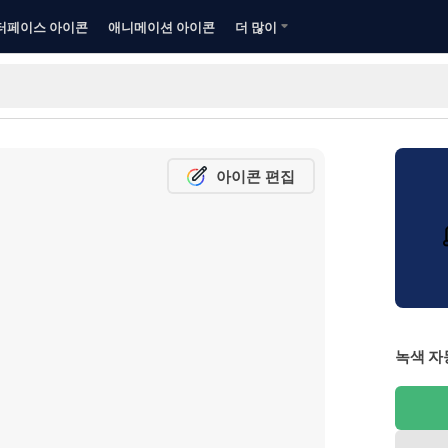
터페이스 아이콘
애니메이션 아이콘
더 많이
아이콘 편집
녹색 자