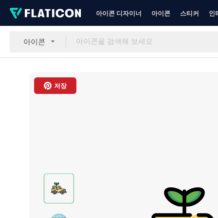
아이콘 디자이너
아이콘
스티커
인
아이콘
저장