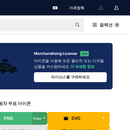
가격정책
컬렉션
0
Merchandising License
신규
아이콘을 이용해 모든 물리적 또는 디지털
상품을 커스텀하세요
더 자세한 정보
라이선스를 구매하세요
동차 무료 아이콘
PNG
SVG
512px