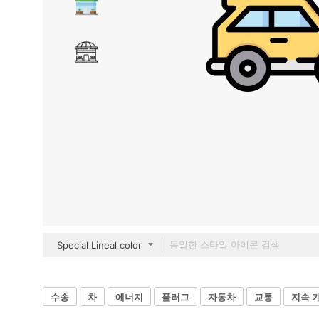
Special Lineal color
수송
차
에너지
플러그
자동차
교통
지속 