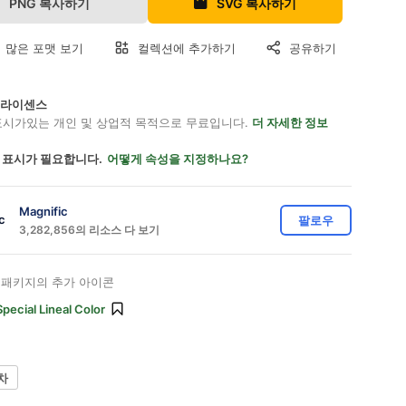
PNG 복사하기
SVG 복사하기
 많은 포맷 보기
컬렉션에 추가하기
공유하기
on 라이센스
표시가있는 개인 및 상업적 목적으로 무료입니다.
더 자세한 정보
 표시가 필요합니다.
어떻게 속성을 지정하나요?
Magnific
팔로우
3,282,856의 리소스 다 보기
패키지의 추가 아이콘
Special Lineal Color
차