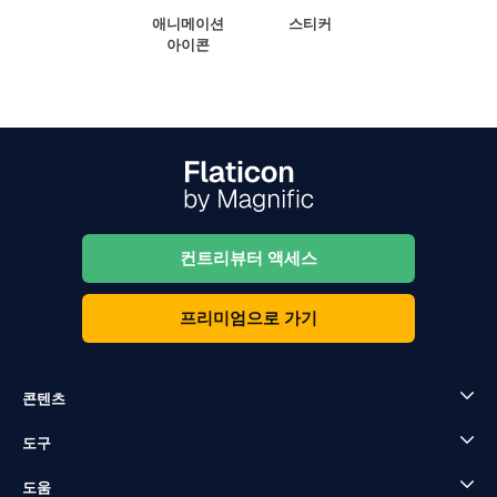
애니메이션
스티커
아이콘
컨트리뷰터 액세스
프리미엄으로 가기
콘텐츠
도구
도움