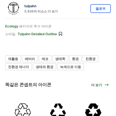
tulpahn
팔로우
5,836의 리소스 다 보기
Ecology
패키지의 추가 아이콘
스타일:
Tulpahn Detailed Outline
재활용
배터리
에코
생태학
환경
친환경
친환경 에너지
생태와 환경
녹색으로 이동
똑같은 콘셉트의 아이콘
더 보기