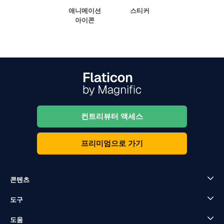
애니메이션
스티커
아이콘
컨트리뷰터 액세스
프리미엄으로 가기
콘텐츠
도구
도움