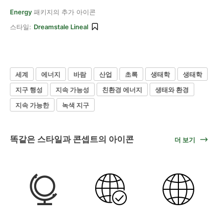
Energy
패키지의 추가 아이콘
스타일:
Dreamstale Lineal
세계
에너지
바람
산업
초록
생태학
생태학
지구 행성
지속 가능성
친환경 에너지
생태와 환경
지속 가능한
녹색 지구
똑같은 스타일과 콘셉트의 아이콘
더 보기