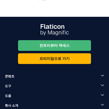
컨트리뷰터 액세스
프리미엄으로 가기
콘텐츠
도구
도움
회사 소개