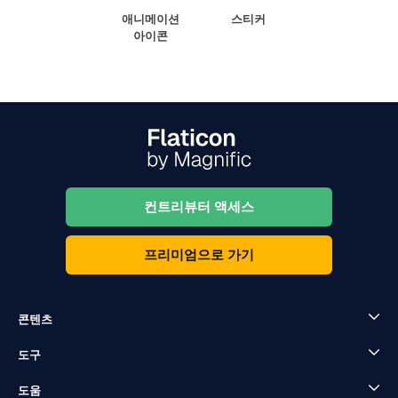
애니메이션
스티커
아이콘
컨트리뷰터 액세스
프리미엄으로 가기
콘텐츠
도구
도움