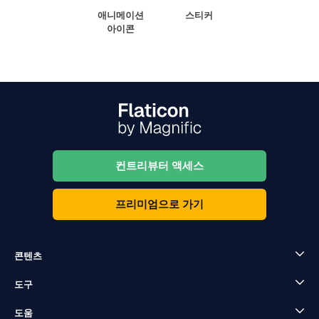
애니메이션
스티커
아이콘
컨트리뷰터 액세스
프리미엄으로 가기
콘텐츠
도구
도움