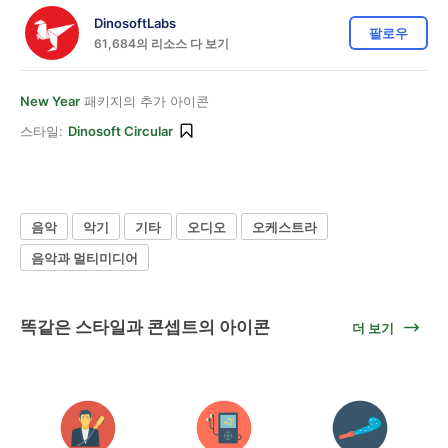
DinosoftLabs
팔로우
61,684의 리소스 다 보기
New Year
패키지의 추가 아이콘
스타일:
Dinosoft Circular
음악
악기
기타
오디오
오케스트라
음악과 멀티미디어
똑같은 스타일과 콘셉트의 아이콘
더 보기