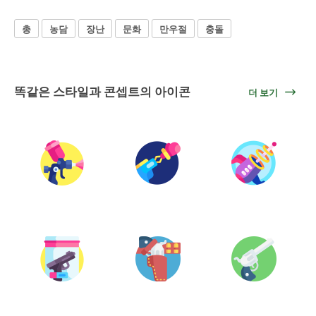
총
농담
장난
문화
만우절
충돌
똑같은 스타일과 콘셉트의 아이콘
더 보기