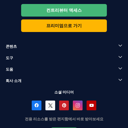
컨트리뷰터 액세스
프리미엄으로 가기
콘텐츠
도구
도움
회사 소개
소셜 미디어
전용 리소스를 받은 편지함에서 바로 받아보세요