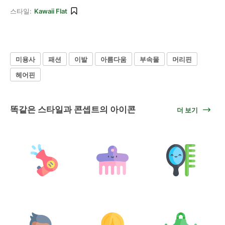
스타일:
Kawaii Flat
미용사
패션
이발
아름다움
부속물
머리핀
헤어핀
똑같은 스타일과 콘셉트의 아이콘
더 보기