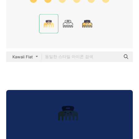
Kawaii Flat