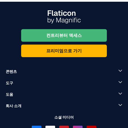
컨트리뷰터 액세스
프리미엄으로 가기
콘텐츠
도구
도움
회사 소개
소셜 미디어