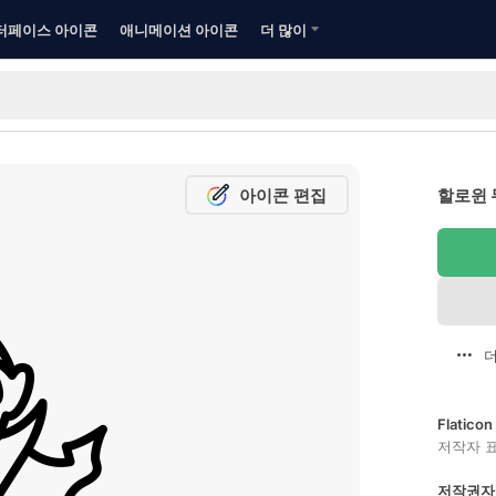
터페이스 아이콘
애니메이션 아이콘
더 많이
아이콘 편집
할로윈 
더
Flatic
저작자 
저작권자