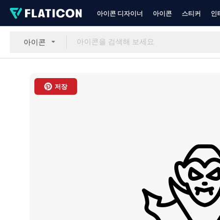
아이콘 디자이너
아이콘
스티커
인
아이콘
저장