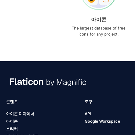
아이콘
The largest database of free
icons for any project.
콘텐츠
도구
아이콘 디자이너
API
아이콘
Google Workspace
스티커