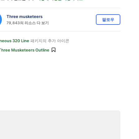
Three musketeers
팔로우
79,843의 리소스 다 보기
aneous 320 Line
패키지의 추가 아이콘
Three Musketeers Outline