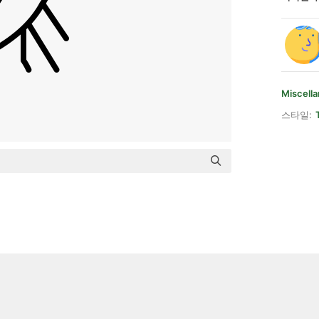
Miscell
스타일: