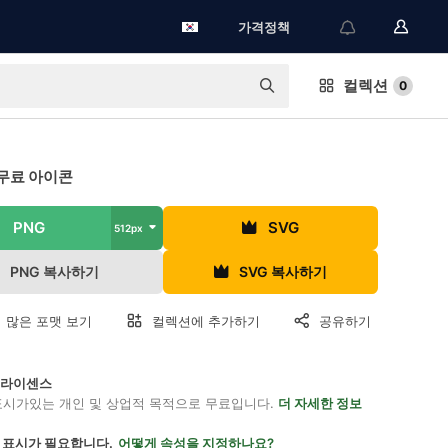
가격정책
컬렉션
0
무료 아이콘
PNG
SVG
512px
PNG 복사하기
SVG 복사하기
 많은 포맷 보기
컬렉션에 추가하기
공유하기
on 라이센스
표시가있는 개인 및 상업적 목적으로 무료입니다.
더 자세한 정보
 표시가 필요합니다.
어떻게 속성을 지정하나요?