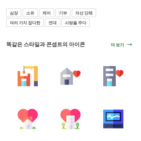
심장
소유
케어
기부
자선 단체
여러 가지 잡다한
연대
사랑을 주다
똑같은 스타일과 콘셉트의 아이콘
더 보기