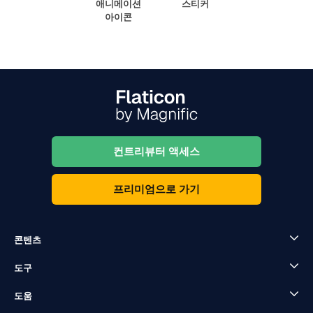
애니메이션
스티커
아이콘
컨트리뷰터 액세스
프리미엄으로 가기
콘텐츠
도구
도움