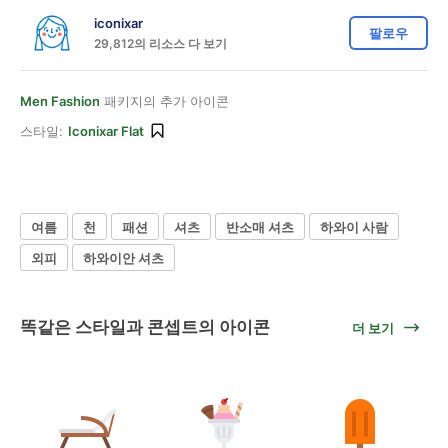
iconixar
팔로우
29,812의 리소스 다 보기
Men Fashion
패키지의 추가 아이콘
스타일:
Iconixar Flat
여름
천
패션
셔츠
반소매 셔츠
하와이 사람
외피
하와이안 셔츠
똑같은 스타일과 콘셉트의 아이콘
더 보기