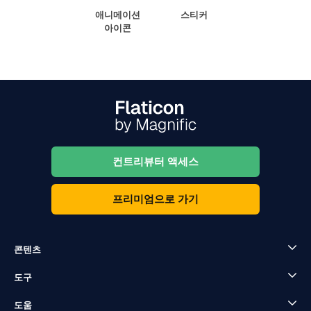
애니메이션
스티커
아이콘
컨트리뷰터 액세스
프리미엄으로 가기
콘텐츠
도구
도움