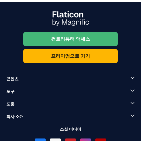
컨트리뷰터 액세스
프리미엄으로 가기
콘텐츠
도구
도움
회사 소개
소셜 미디어