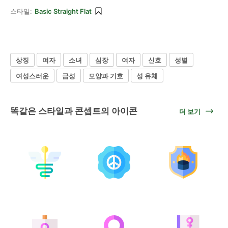
스타일:
Basic Straight Flat
상징
여자
소녀
심장
여자
신호
성별
여성스러운
금성
모양과 기호
성 유체
똑같은 스타일과 콘셉트의 아이콘
더 보기