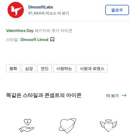
DinosoftLabs
팔로우
61,684의 리소스 다 보기
Valentines Day
패키지의 추가 아이콘
스타일:
Dinosoft Lineal
평화
심장
연인
사랑하는
사랑과 로맨스
똑같은 스타일과 콘셉트의 아이콘
더 보기