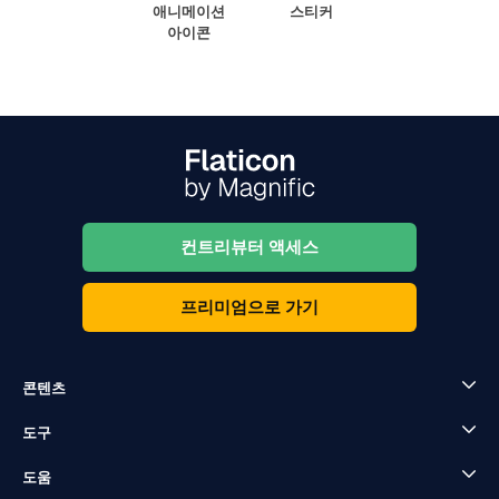
애니메이션
스티커
아이콘
컨트리뷰터 액세스
프리미엄으로 가기
콘텐츠
도구
도움