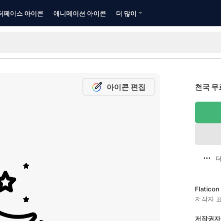
터페이스 아이콘
애니메이션 아이콘
더 많이
아이콘 편집
천국 무
더
Flatic
저작자 
저작권자