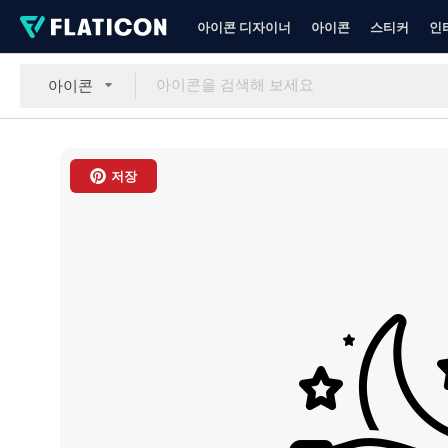
아이콘 디자이너
아이콘
스티커
인
아이콘
저장