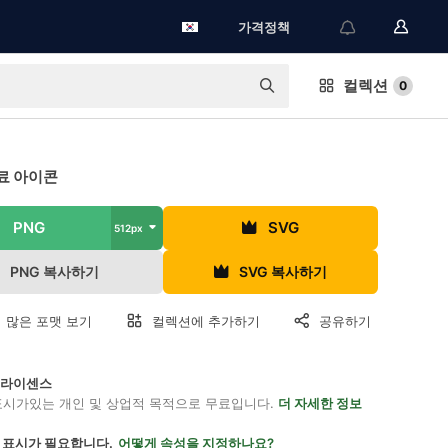
가격정책
컬렉션
0
료 아이콘
PNG
SVG
512px
PNG 복사하기
SVG 복사하기
 많은 포맷 보기
컬렉션에 추가하기
공유하기
on 라이센스
표시가있는 개인 및 상업적 목적으로 무료입니다.
더 자세한 정보
 표시가 필요합니다.
어떻게 속성을 지정하나요?