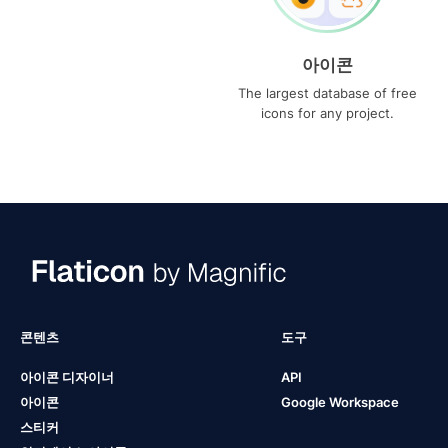
아이콘
The largest database of free
icons for any project.
콘텐츠
도구
아이콘 디자이너
API
아이콘
Google Workspace
스티커