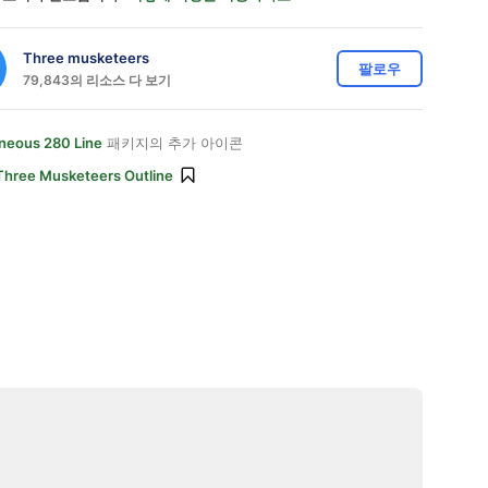
Three musketeers
팔로우
79,843의 리소스 다 보기
aneous 280 Line
패키지의 추가 아이콘
Three Musketeers Outline