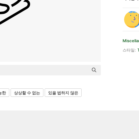
Miscell
스타일:
능한
상상할 수 없는
있을 법하지 않은