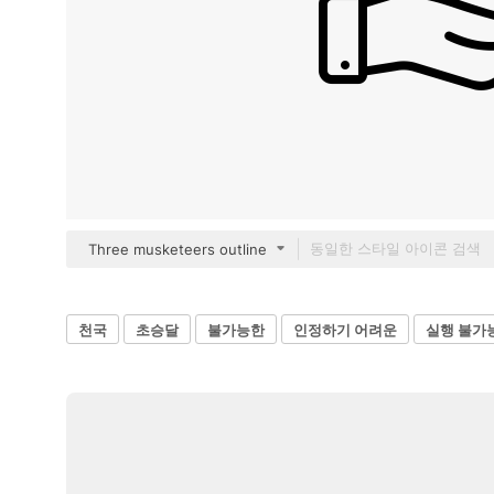
Three musketeers outline
천국
초승달
불가능한
인정하기 어려운
실행 불가