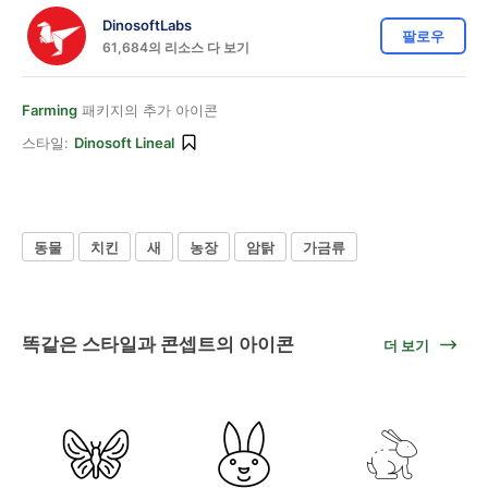
DinosoftLabs
팔로우
61,684의 리소스 다 보기
Farming
패키지의 추가 아이콘
스타일:
Dinosoft Lineal
동물
치킨
새
농장
암탉
가금류
똑같은 스타일과 콘셉트의 아이콘
더 보기