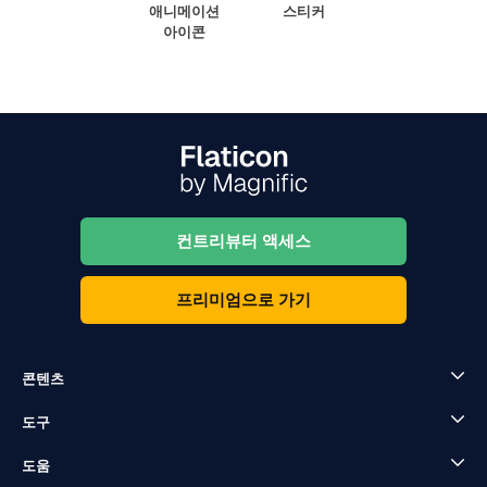
애니메이션
스티커
아이콘
컨트리뷰터 액세스
프리미엄으로 가기
콘텐츠
도구
도움