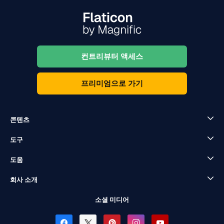
컨트리뷰터 액세스
프리미엄으로 가기
콘텐츠
도구
도움
회사 소개
소셜 미디어