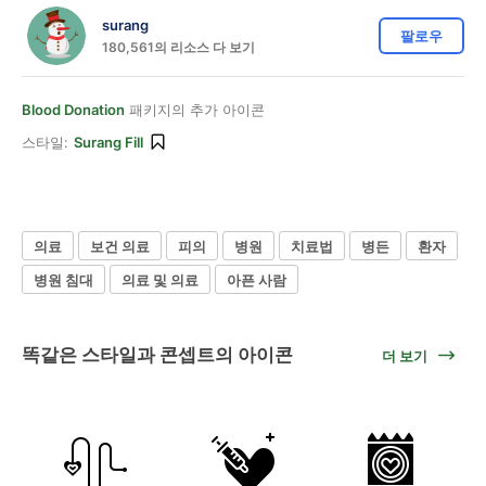
surang
팔로우
180,561의 리소스 다 보기
Blood Donation
패키지의 추가 아이콘
스타일:
Surang Fill
의료
보건 의료
피의
병원
치료법
병든
환자
병원 침대
의료 및 의료
아픈 사람
똑같은 스타일과 콘셉트의 아이콘
더 보기