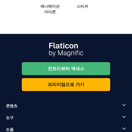
애니메이션
스티커
아이콘
컨트리뷰터 액세스
프리미엄으로 가기
콘텐츠
도구
도움