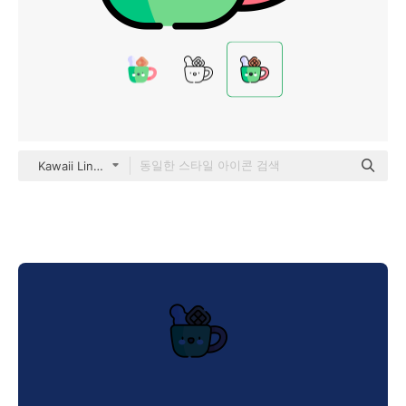
Kawaii Lineal color