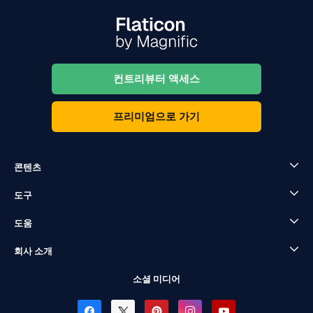
컨트리뷰터 액세스
프리미엄으로 가기
콘텐츠
도구
도움
회사 소개
소셜 미디어