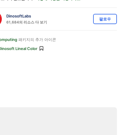
DinosoftLabs
팔로우
61,684의 리소스 다 보기
omputing
패키지의 추가 아이콘
Dinosoft Lineal Color