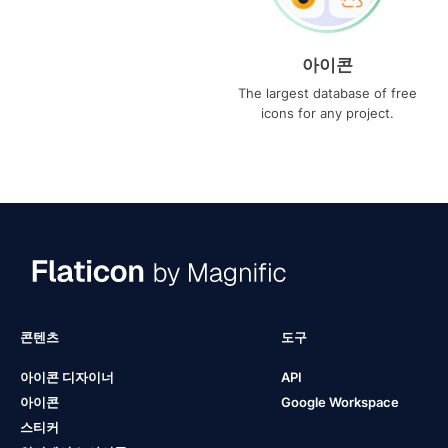
아이콘
The largest database of free
icons for any project.
콘텐츠
도구
아이콘 디자이너
API
아이콘
Google Workspace
스티커