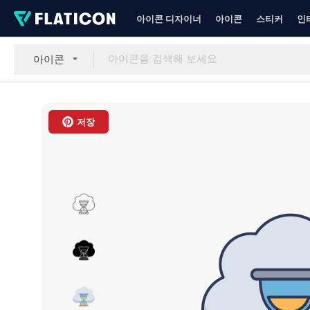
아이콘 디자이너
아이콘
스티커
인
아이콘
저장