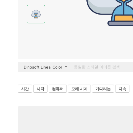
Dinosoft Lineal Color
시간
시각
컴퓨터
모래 시계
기다리는
지속