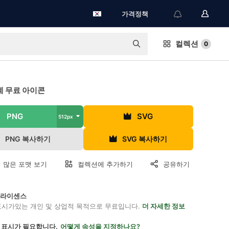
가격정책
컬렉션
0
 무료 아이콘
PNG
SVG
512px
PNG 복사하기
SVG 복사하기
 많은 포맷 보기
컬렉션에 추가하기
공유하기
on 라이센스
표시가있는 개인 및 상업적 목적으로 무료입니다.
더 자세한 정보
 표시가 필요합니다.
어떻게 속성을 지정하나요?