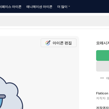
터페이스 아이콘
애니메이션 아이콘
더 많이
아이콘 편집
모래시계
더
Flatic
저작자 
저작권자