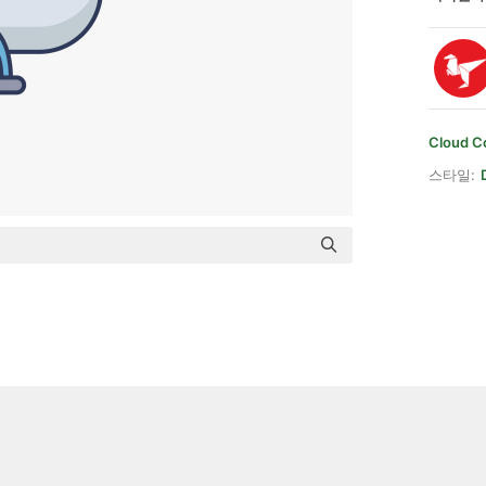
Cloud C
스타일: