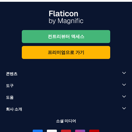
컨트리뷰터 액세스
프리미엄으로 가기
콘텐츠
도구
도움
회사 소개
소셜 미디어