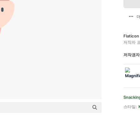
더
Flatic
저작자 
저작권자
Snackin
스타일: