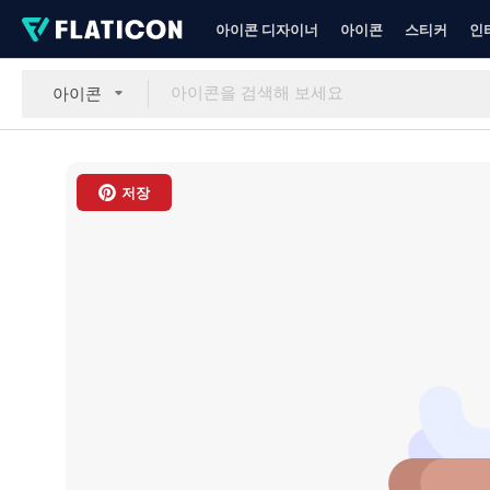
아이콘 디자이너
아이콘
스티커
인
아이콘
저장