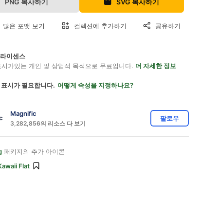
PNG 복사하기
SVG 복사하기
 많은 포맷 보기
컬렉션에 추가하기
공유하기
on 라이센스
표시가있는 개인 및 상업적 목적으로 무료입니다.
더 자세한 정보
 표시가 필요합니다.
어떻게 속성을 지정하나요?
Magnific
팔로우
3,282,856의 리소스 다 보기
g
패키지의 추가 아이콘
Kawaii Flat