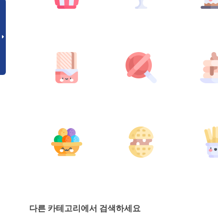
다른 카테고리에서 검색하세요