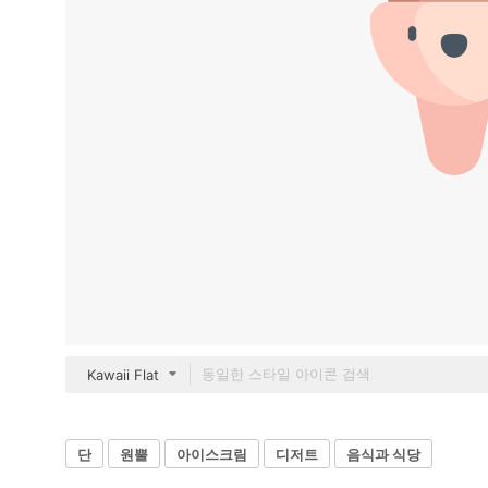
Kawaii Flat
단
원뿔
아이스크림
디저트
음식과 식당