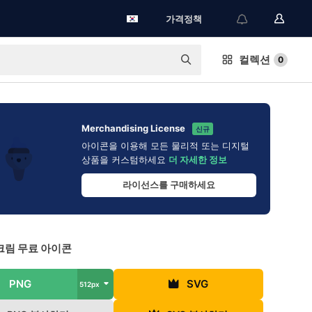
가격정책
컬렉션
0
Merchandising License
신규
아이콘을 이용해 모든 물리적 또는 디지털
상품을 커스텀하세요
더 자세한 정보
라이선스를 구매하세요
림 무료 아이콘
PNG
SVG
512px