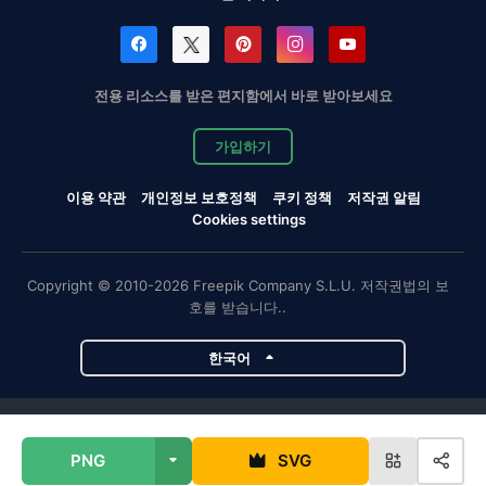
전용 리소스를 받은 편지함에서 바로 받아보세요
가입하기
이용 약관
개인정보 보호정책
쿠키 정책
저작권 알림
Cookies settings
Copyright © 2010-2026 Freepik Company S.L.U. 저작권법의 보
호를 받습니다..
한국어
Magnific 프로젝트
PNG
SVG
Magnific
Flaticon
Slidesgo