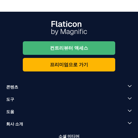
컨트리뷰터 액세스
프리미엄으로 가기
콘텐츠
도구
도움
회사 소개
소셜 미디어