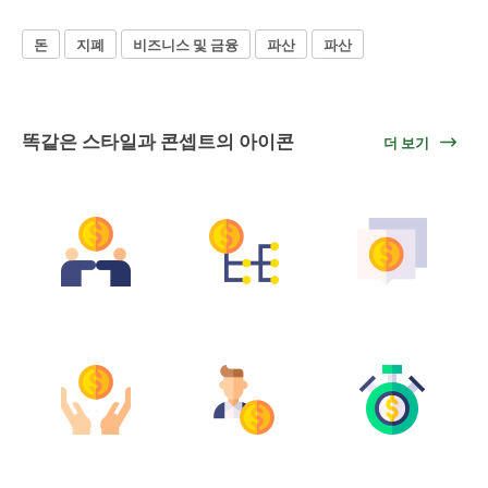
돈
지폐
비즈니스 및 금융
파산
파산
똑같은 스타일과 콘셉트의 아이콘
더 보기