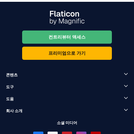
컨트리뷰터 액세스
프리미엄으로 가기
콘텐츠
도구
도움
회사 소개
소셜 미디어