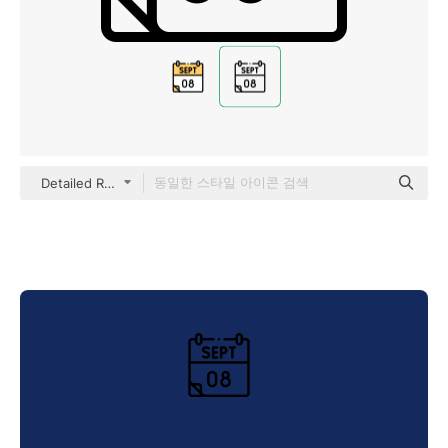
Detailed Rounded Lineal